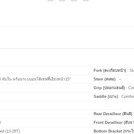
Fork (ตะเกียบหน้า)
: St
ด้ พับใน พร้อมระบบออโต้เซฟตี้เอียงหน้า15°
Stem (สเตม)
: –
Grip (ปลอกแฮนด์)
: Co
Saddle (เบาะ)
: Comfor
Rear Derailleur (ตีนผี)
่
Front Derailleur (สับจ
ed (13-28T)
Bottom Bracket (กระโ