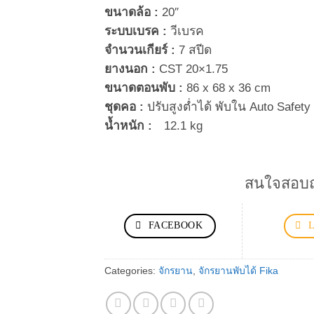
ขนาดล้อ :
20″
ระบบเบรค :
วีเบรค
จำนวนเกียร์ :
7 สปีด
ยางนอก :
CST 20×1.75
ขนาดตอนพับ :
86 x 68 x 36 cm
ชุดคอ :
ปรับสูงต่ำได้ พับใน Auto Safety
น้ำหนัก :
12.1 kg
สนใจสอบถา
FACEBOOK
Categories:
จักรยาน
,
จักรยานพับได้ Fika