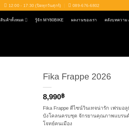
12:00 - 17:30 (ปิดทุกวันศุกร์)
089-676-6802
สินค้าทั้งหมด
รู้จัก MY80BIKE
ผลงานของเรา
คลังบทความ /
Fika Frappe 2026
8,990
฿
Fika Frappe ดีไซน์วินเทจน่ารัก เฟรมอ
บังโคลนครบชุด จักรยานคุณภาพแบรนด์คน
โจทย์คนเมือง