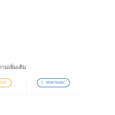
มเพิ่มเติม
LINE
0896766802