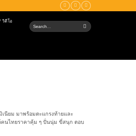
 วิดีโอ
Search
for:
ลูมิเนียม มาพร้อมตะแกรงท้ายและ
ไทยราคาคุ้ม ๆ ปั่นนุ่ม ขี่สนุก ตอบ