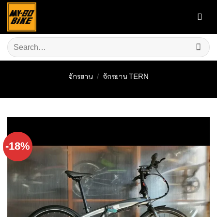
Skip
to
content
Search
for:
จักรยาน
/
จักรยาน TERN
-18%