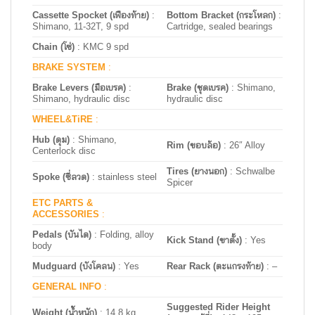
Cassette Spocket (เฟืองท้าย)
:
Bottom Bracket (กระโหลก)
:
Shimano, 11-32T, 9 spd
Cartridge, sealed bearings
Chain (โซ่)
: KMC 9 spd
BRAKE SYSTEM
:
Brake Levers (มือเบรค)
:
Brake (ชุดเบรค)
: Shimano,
Shimano, hydraulic disc
hydraulic disc
WHEEL&TiRE
:
Hub (ดุม)
: Shimano,
Rim (ขอบล้อ)
:
26″ Alloy
Centerlock disc
Tires (ยางนอก)
: Schwalbe
Spoke (ซี่ลวด)
: stainless steel
Spicer
ETC PARTS &
ACCESSORIES
:
Pedals (บันได)
: Folding, alloy
Kick Stand (ขาตั้ง)
:
Yes
body
Mudguard (บังโคลน)
:
Yes
Rear Rack (ตะแกรงท้าย)
: –
GENERAL INFO
:
Suggested Rider Height
Weight (น้ำหนัก)
: 14.8 kg