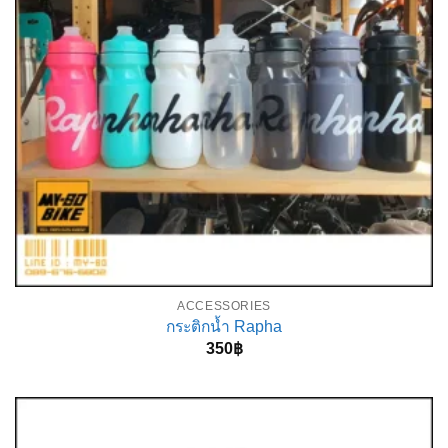
ACCESSORIES
กระติกน้ำ Rapha
350
฿