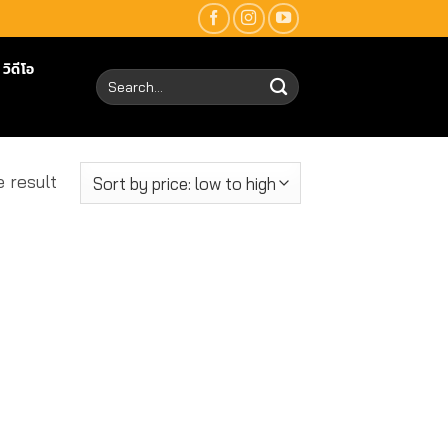
วิดีโอ
Search
for:
 result