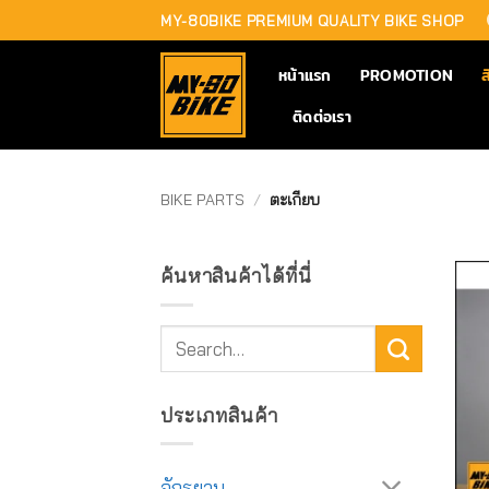
Skip
MY-80BIKE PREMIUM QUALITY BIKE SHOP
to
content
หน้าแรก
PROMOTION
ส
ติดต่อเรา
BIKE PARTS
/
ตะเกียบ
ค้นหาสินค้าได้ที่นี่
Search
for:
ประเภทสินค้า
จักรยาน