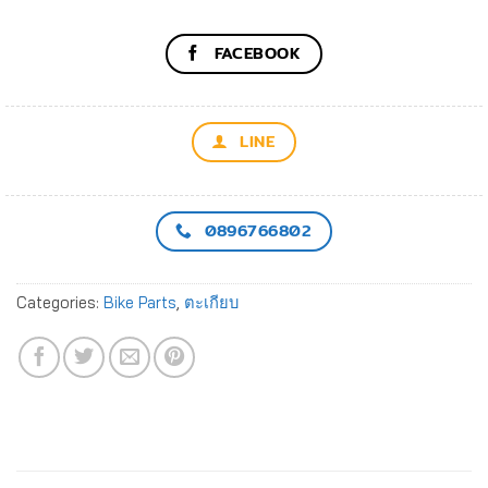
FACEBOOK
LINE
0896766802
Categories:
Bike Parts
,
ตะเกียบ