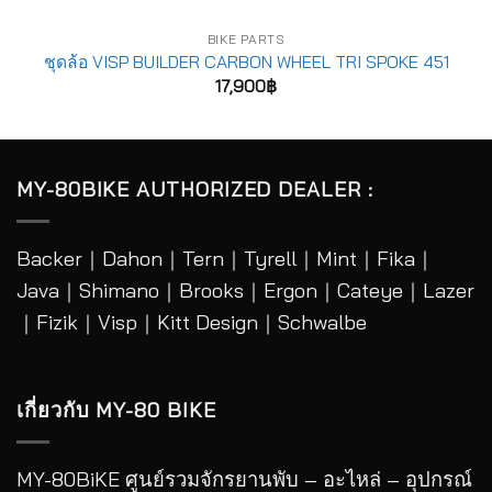
BIKE PARTS
ชุดล้อ VISP BUILDER CARBON WHEEL TRI SPOKE 451
17,900
฿
MY-80BIKE AUTHORIZED DEALER :
Backer
｜
Dahon
｜
Tern
｜
Tyrell
｜
Mint
｜
Fika
｜
Java
｜
Shimano
｜
Brooks
｜
Ergon
｜
Cateye
｜
Lazer
｜Fizik｜Visp｜Kitt Design｜
Schwalbe
เกี่ยวกับ MY-80 BIKE
MY-80BiKE ศูนย์รวมจักรยานพับ – อะไหล่ – อุปกรณ์