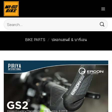
Skip
to
content
Search
for:
BIKE PARTS
/
ปลอกแฮนด์ & บาร์เอน