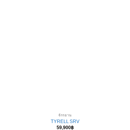
จักรยาน
TYRELL SRV
59,900
฿