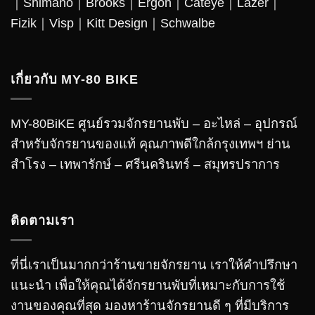
｜
Shimano
｜
Brooks
｜
Ergon
｜
Cateye
｜
Lazer
｜
Fizik｜Visp｜Kitt Design｜
Schwalbe
เกี่ยวกับ MY-80 BIKE
MY-80BiKE ศูนย์รวมจักรยานพับ – อะไหล่ – อุปกรณ์
สำหรับจักรยานของแท้ คุณภาพดีใกล้กรุงเทพฯ ย่าน
สำโรง – เทพารักษ์ – ศรีนครินทร์ – สมุทรปราการ
ติดตามเรา
ที่นี่เราเป็นมากกว่าร้านขายจักรยาน เราให้คำปรึกษา
แนะนำ เพื่อให้คุณได้จักรยานพับที่เหมาะกับการใช้
งานของคุณที่สุด มองหาร้านจักรยานดี ๆ ที่มีบริการ