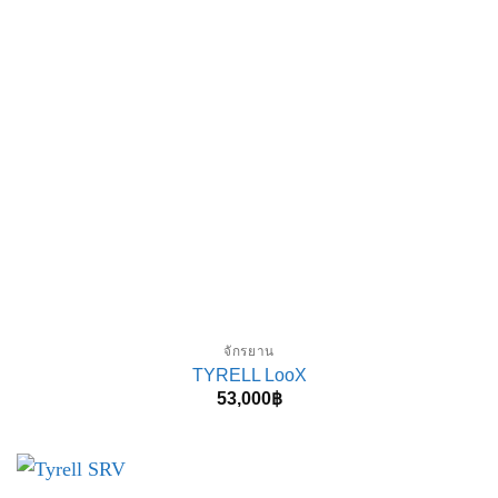
จักรยาน
TYRELL LooX
53,000
฿