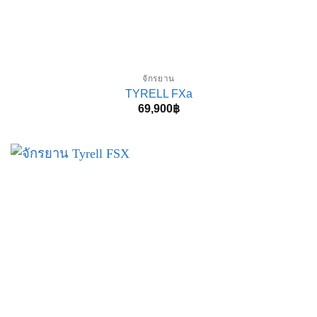
จักรยาน
TYRELL FXa
69,900
฿