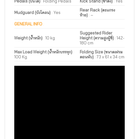
Pedals (บันได)
: Folding Pedals
Kick Stand (ขาตั้ง)
:
Yes
Rear Rack (ตะแกรง
Mudguard (บังโคลน)
:
Yes
ท้าย)
:
–
GENERAL INFO
:
Suggested Rider
Weight (น้ำหนัก)
:
10 kg
Height (ความสูงผู้ขี่)
: 142-
180 cm
Max Load Weight (น้ำหนักบรรทุก)
:
Folding Size (ขนาดเฟรม
100 Kg.
ตอนพับ)
: 73 x 61 x 34 cm