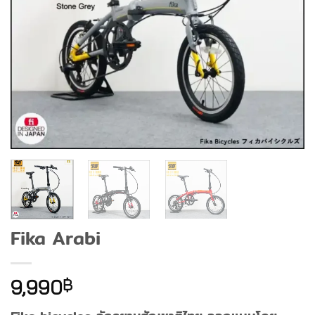
Fika Arabi
9,990
฿