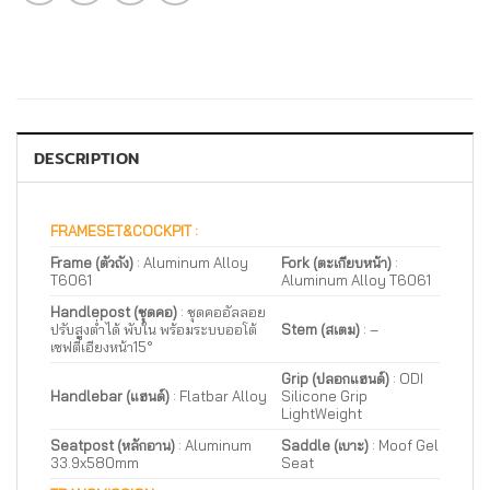
DESCRIPTION
FRAMESET&COCKPIT :
Frame (ตัวถัง)
: Aluminum Alloy
Fork (ตะเกียบหน้า)
:
T6061
Aluminum Alloy T6061
Handlepost (ชุดคอ)
: ชุดคออัลลอย
ปรับสูงต่ำได้ พับใน พร้อมระบบออโต้
Stem (สเตม)
: –
เซฟตี้เอียงหน้า15°
Grip (ปลอกแฮนด์)
: ODI
Handlebar (แฮนด์)
: Flatbar Alloy
Silicone Grip
LightWeight
Seatpost (หลักอาน)
: Aluminum
Saddle (เบาะ)
: Moof Gel
33.9x580mm
Seat