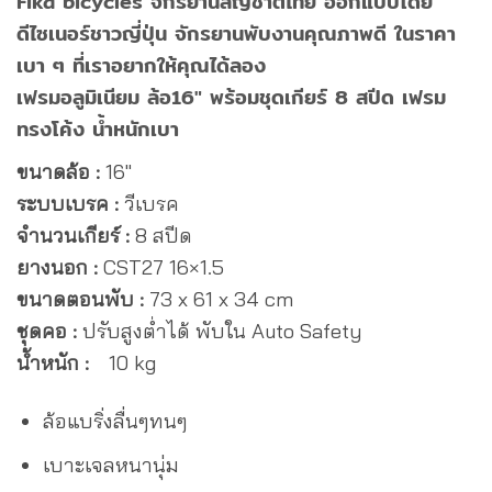
Fika bicycles จักรยานสัญชาติไทย ออกแบบโดย
ดีไซเนอร์ชาวญี่ปุ่น จักรยานพับงานคุณภาพดี ในราคา
เบา ๆ ที่เราอยากให้คุณได้ลอง
เฟรมอลูมิเนียม ล้อ16″ พร้อมชุดเกียร์ 8 สปีด เฟรม
ทรงโค้ง น้ำหนักเบา
ขนาดล้อ :
16″
ระบบเบรค :
วีเบรค
จำนวนเกียร์ :
8 สปีด
ยางนอก :
CST27 16×1.5
ขนาดตอนพับ :
73 x 61 x 34 cm
ชุดคอ :
ปรับสูงต่ำได้ พับใน Auto Safety
น้ำหนัก :
10 kg
ล้อแบริ่งลื่นๆทนๆ
เบาะเจลหนานุ่ม