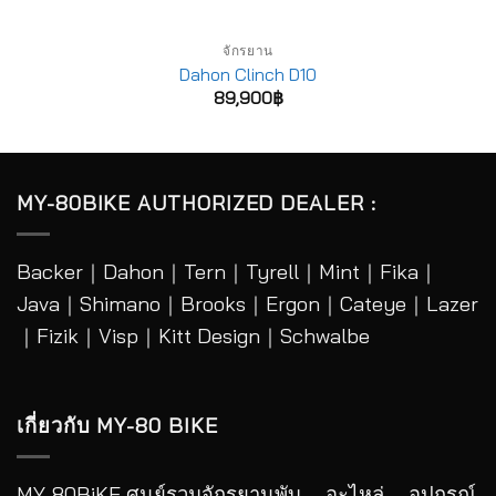
จักรยาน
Dahon Clinch D10
89,900
฿
MY-80BIKE AUTHORIZED DEALER :
Backer
｜
Dahon
｜
Tern
｜
Tyrell
｜
Mint
｜
Fika
｜
Java
｜
Shimano
｜
Brooks
｜
Ergon
｜
Cateye
｜
Lazer
｜Fizik｜Visp｜Kitt Design｜
Schwalbe
เกี่ยวกับ MY-80 BIKE
MY-80BiKE ศูนย์รวมจักรยานพับ – อะไหล่ – อุปกรณ์