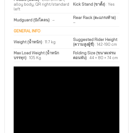
alloy body, QR right/standard
Kick Stand (ขาตั้ง)
:
Yes
left
Rear Rack (ตะแกรงท้าย)
:
Mudguard (บังโคลน)
:
–
–
GENERAL INFO
:
Suggested Rider Height
Weight (น้ำหนัก)
: 11.7 kg
(ความสูงผู้ขี่)
:
142-190 cm
Max Load Weight (น้ำหนัก
Folding Size (ขนาดเฟรม
บรรทุก)
:
105 Kg.
ตอนพับ)
: 44 × 80 × 74 cm