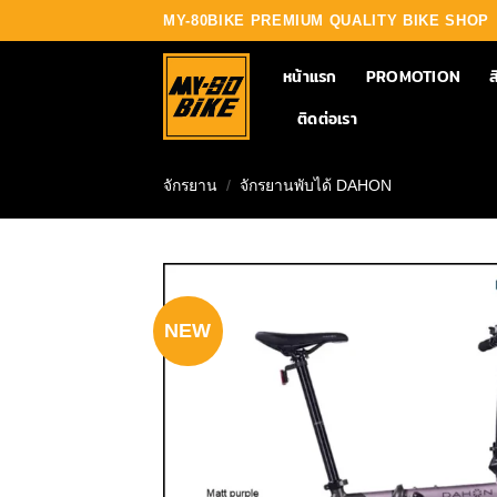
Skip
MY-80BIKE PREMIUM QUALITY BIKE SHOP
to
content
หน้าแรก
PROMOTION
ส
ติดต่อเรา
จักรยาน
/
จักรยานพับได้ DAHON
NEW