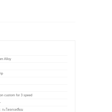
um Alloy
ip
on custom for 3 speed
–
:
กะโหลกเหลี่ยม