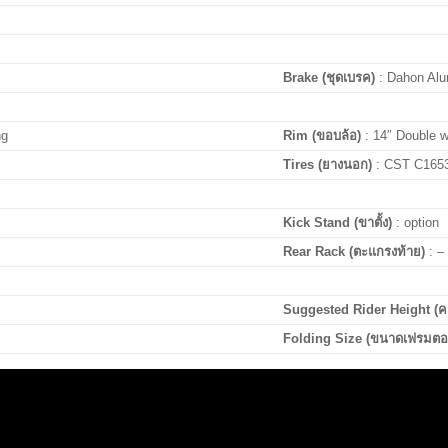
Brake (ชุดเบรค)
: Dahon Al
ng
Rim (ขอบล้อ)
: 14″ Double w
Tires (ยางนอก)
: CST C1653
Kick Stand (ขาตั้ง)
:
option
Rear Rack (ตะแกรงท้าย)
:
–
Suggested Rider Height (ความ
Folding Size (ขนาดเฟรมตอ