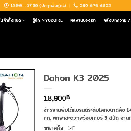
12:00 - 17:30 (ปิดทุกวันศุกร์)
089-676-6802
ินค้าทั้งหมด
รู้จัก MY80BIKE
ผลงานของเรา
คลังบทความ / 
Dahon K3 2025
18,900
฿
จักรยานพับได้แบรนด์ระดับโลกขนาดล้อ 14 
กก. พกพาสะดวกพร้อมเกียร์ 3 สปีด จานห
ขนาดล้อ :
14″