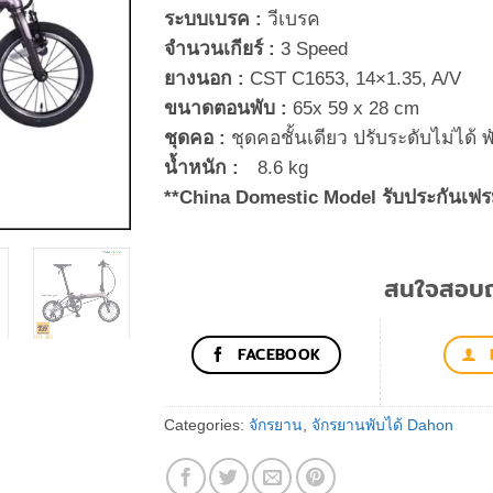
ระบบเบรค :
วีเบรค
จำนวนเกียร์ :
3 Speed
ยางนอก :
CST C1653, 14×1.35, A/V
ขนาดตอนพับ :
65x 59 x 28 cm
ชุดคอ :
ชุดคอชั้นเดียว ปรับระดับไม่ได้ 
น้ำหนัก :
8.6 kg
**China Domestic Model รับประกันเฟรม
สนใจสอบถา
FACEBOOK
Categories:
จักรยาน
,
จักรยานพับได้ Dahon