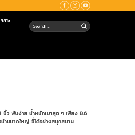
วิดีโอ
Search
for:
นิ้ว พับง่าย น้ำหนักเบาสุด ๆ เพียง 8.6
น้าขนาดใหญ่ ขี่ได้อย่างสนุกสนาน