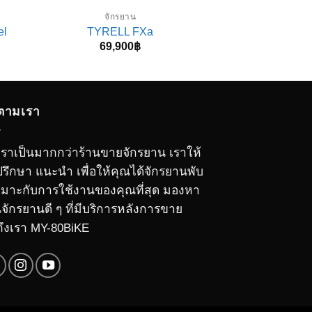
จักรยาน
จักร
el
TYRELL FXa
Dahon Cli
69,900
฿
89,9
ตามเรา
นี่เราเป็นมากกว่าร้านขายจักรยาน เราให้
รึกษา แนะนำ เพื่อให้คุณได้จักรยานพับ
เหมาะกับการใช้งานของคุณที่สุด มองหา
นจักรยานดี ๆ ที่มีบริการหลังการขาย
ถึงเรา MY-80BiKE