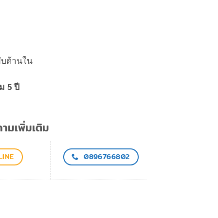
พับด้านใน
 5 ปี
มเพิ่มเติม
LINE
0896766802