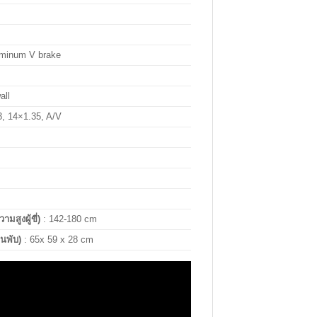
uminum V brake
all
, 14×1.35, A/V
สูงผู้ขี่)
: 142-180
cm
นพับ)
: 65x 59 x 28 cm