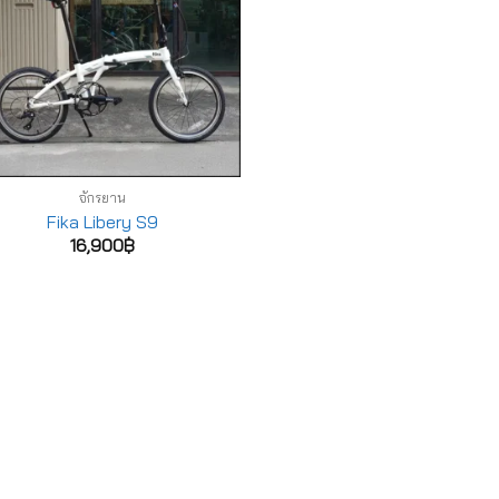
จักรยาน
Fika Libery S9
16,900
฿