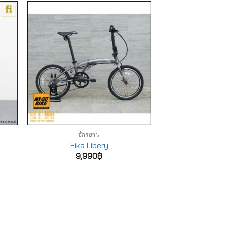
จักรยาน
Fika Libery
9,990
฿