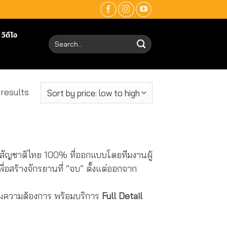
วิดีโอ
Search
for:
Sorted
 results
by
price:
low
to
ัญชาติไทย 100% ที่ออกแบบโดยทีมงานผู้
high
ื่อสร้างจักรยานที่ “จบ” ตั้งแต่ออกจาก
ามความต้องการ พร้อมบริการ
Full Detail