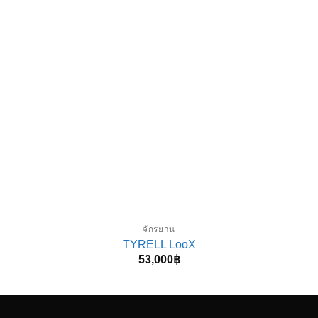
จักรยาน
TYRELL LooX
53,000
฿