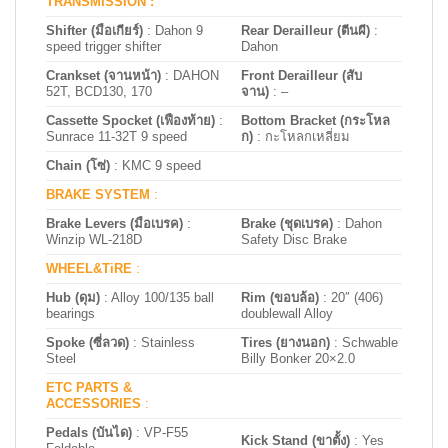
TRANSMISSION :
Shifter (มือเกียร์)
: Dahon 9
Rear Derailleur (ตีนผี)
:
speed trigger shifter
Dahon
Crankset (จานหน้า)
: DAHON
Front Derailleur (สับ
52T, BCD130, 170
จาน)
:
–
Cassette Spocket (เฟืองท้าย)
:
Bottom Bracket (กระโหล
Sunrace 11-32T 9 speed
ก)
:
กะโหลกเหลี่ยม
Chain (โซ่)
: KMC 9 speed
BRAKE SYSTEM
:
Brake Levers (มือเบรค)
:
Brake (ชุดเบรค)
: Dahon
Winzip WL-218D
Safety Disc Brake
WHEEL&TiRE
:
Hub (ดุม)
: Alloy 100/135 ball
Rim (ขอบล้อ)
: 20″ (406)
bearings
doublewall Alloy
Spoke (ซี่ลวด)
:
Stainless
Tires (ยางนอก)
: Schwable
Steel
Billy Bonker 20×2.0
ETC PARTS &
ACCESSORIES
:
Pedals (บันได)
: VP-F55
Kick Stand (ขาตั้ง)
:
Yes