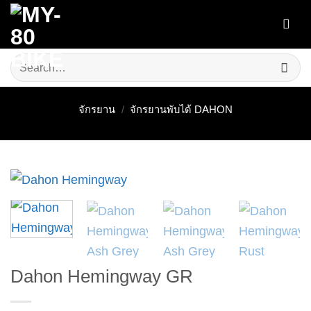
Skip
to
content
Search
for:
จักรยาน
/
จักรยานพับได้ DAHON
Dahon Hemingway GR