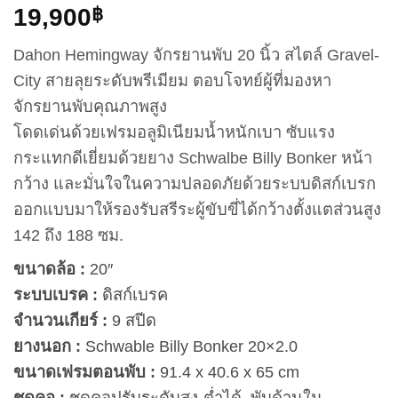
19,900
฿
Dahon Hemingway จักรยานพับ 20 นิ้ว สไตล์ Gravel-
City สายลุยระดับพรีเมียม ตอบโจทย์ผู้ที่มองหา
จักรยานพับคุณภาพสูง
โดดเด่นด้วยเฟรมอลูมิเนียมน้ำหนักเบา ซับแรง
กระแทกดีเยี่ยมด้วยยาง Schwalbe Billy Bonker หน้า
กว้าง และมั่นใจในความปลอดภัยด้วยระบบดิสก์เบรก
ออกแบบมาให้รองรับสรีระผู้ขับขี่ได้กว้างตั้งแตส่วนสูง
142 ถึง 188 ซม.
ขนาดล้อ :
20″
ระบบเบรค :
ดิสก์เบรค
จำนวนเกียร์ :
9 สปีด
ยางนอก :
Schwable Billy Bonker 20×2.0
ขนาดเฟรมตอนพับ :
91.4 x 40.6 x 65 cm
ชุดคอ :
ชุดคอปรับระดับสูง-ต่ำได้ พับด้านใน