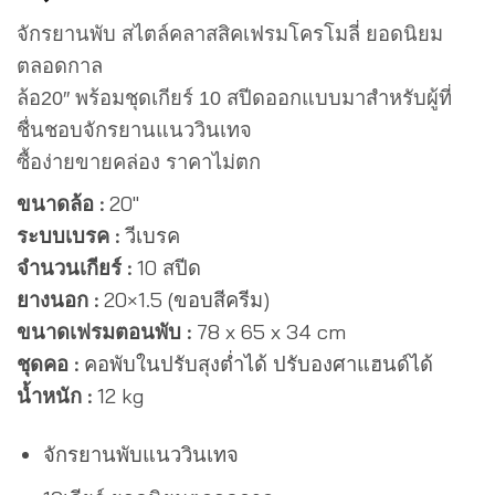
จักรยานพับ สไตล์คลาสสิคเฟรมโครโมลี่ ยอดนิยม
ตลอดกาล
ล้อ20″ พร้อมชุดเกียร์ 10 สปีดออกแบบมาสำหรับผู้ที่
ชื่นชอบจักรยานแนววินเทจ
ซื้อง่ายขายคล่อง ราคาไม่ตก
ขนาดล้อ :
20″
ระบบเบรค :
วีเบรค
จำนวนเกียร์ :
10 สปีด
ยางนอก :
20×1.5 (ขอบสีครีม)
ขนาดเฟรมตอนพับ :
78 x 65 x 34 cm
ชุดคอ :
คอพับในปรับสุงต่ำได้ ปรับองศาแฮนด์ได้
น้ำหนัก :
12 kg
จักรยานพับแนววินเทจ