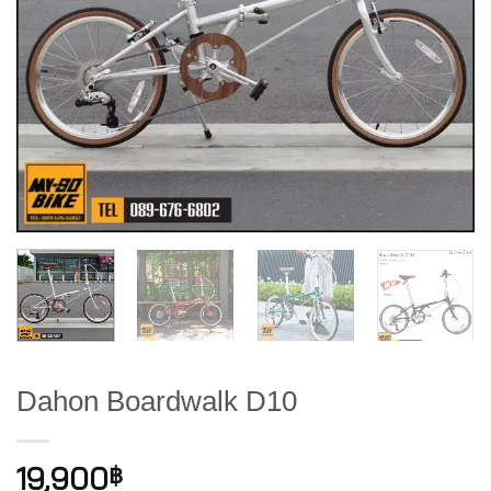
Dahon Boardwalk D10
19,900
฿