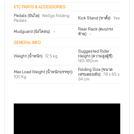
ETC PARTS & ACCESSORIES
:
Pedals (บันได)
: Wellgo Folding
Kick Stand (ขาตั้ง)
:
Yes
Pedals
Rear Rack (ตะแกรง
Mudguard (บังโคลน)
: –
ท้าย)
:
–
GENERAL INFO
:
Suggested Rider
Weight (น้ำหนัก)
: 12.5 kg
Height (ความสูงผู้ขี่)
:
140-180cm
Folding Size (ขนาด
Max Load Weight (น้ำหนักบรรทุก)
:
เฟรมตอนพับ)
: 78 x 65 x
100 Kg.
34 cm