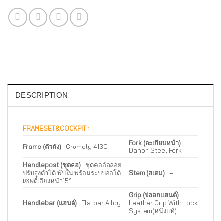
DESCRIPTION
FRAMESET&COCKPIT :
Fork (ตะเกียบหน้า)
:
Frame (ตัวถัง)
: Cromoly 4130
Dahon Steel Fork
Handlepost (ชุดคอ)
: ชุดคออัลลอย
ปรับสูงต่ำได้ พับใน พร้อมระบบออโต้
Stem (สเตม)
: –
เซฟตี้เอียงหน้า15°
Grip (ปลอกแฮนด์)
:
Handlebar (แฮนด์)
: Flatbar Alloy
Leather Grip With Lock
System(หนังแท้)