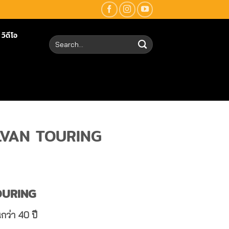
วิดีโอ
Search
for:
YLVAN TOURING
OURING
กว่า 40 ปี