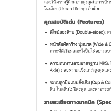
และให้ความรู้สึกสบายสูงสุดในการปั่นท
ในเมือง (Urban Riding) อีกด้วย
คุณสมบัติเด่น (Features)
ดีไซน์สองด้าน (Double-sided):
หน
หน้าสัมผัสกว้าง นุ่มนวล (Wide &
เกาะที่ดีเยี่ยมและนั่งปั่นได้อย่าง
ความทนทานตามมาตรฐาน MKS:
โ
Axle) มอบความแข็งแกร่งสูงสุดและ
ระบบลูกปืนแบบดั้งเดิม (Cup & Co
ลื่น ไหลลื่นไม่มีสะดุด และสามาร
รายละเอียดทางเทคนิค (Spec