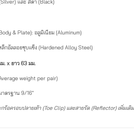
น (Silver) และ สีดำ (Black)
ody & Plate): อลูมิเนียม (Aluminum)
หล็กอัลลอยชุบแข็ง (Hardened Alloy Steel)
ม. x ยาว 63 มม.
Average weight per pair)
าตรฐาน 9/16″
ตะกร้อครอบปลายเท้า (Toe Clip) และสายรัด (Reflector) เพิ่มเติม