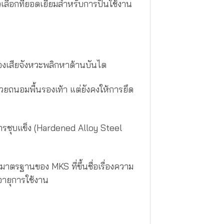
เลือกที่ยอดเยี่ยมสำหรับการปั่นใช้งาน
ต้องเสียจังหวะพลิกหาด้านบันได
ยถนอมพื้นรองเท้า แต่ยังคงให้การยึด
ารชุบแข็ง (Hardened Alloy Steel
าตรฐานของ MKS ที่ขึ้นชื่อเรื่องความ
อายุการใช้งาน