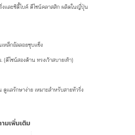
ละซิตี้ไบค์ ดีไซน์คลาสสิก ผลิตในญี่ปุ่น
นเหล็กอัลลอยชุบแข็ง
 (ดีไซน์สองด้าน ทรงเว้าสบายเท้า)
ดูแลรักษาง่าย เหมาะสำหรับสายทัวริ่ง
มเพิ่มเติม