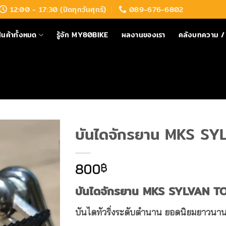
12:00 - 17:30 (ปิดทุกวันศุกร์)
089-676-6802
ินค้าทั้งหมด
รู้จัก MY80BIKE
ผลงานของเรา
คลังบทความ / 
บันไดจักรยาน MKS S
800
฿
บันไดจักรยาน MKS SYLVAN T
บันไดทัวริ่งระดับตำนาน ยอดนิยมยาวนาน