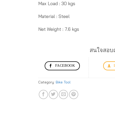
Max Load : 30 kgs
Material : Steel
Net Weight : 7.6 kgs
สนใจสอบถา
FACEBOOK
Category:
Bike Tool