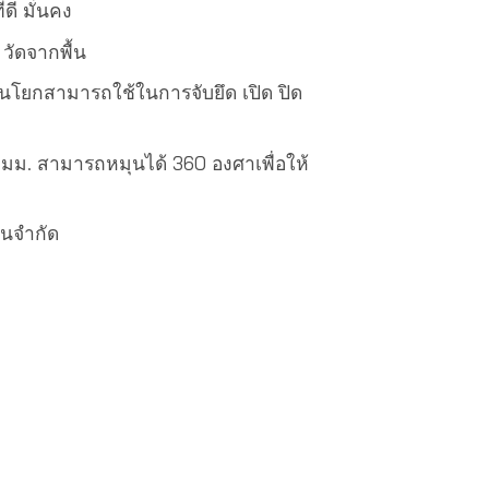
ดี มั่นคง
วัดจากพื้น
นโยกสามารถใช้ในการจับยึด เปิด ปิด
มม. สามารถหมุนได้ 360 องศาเพื่อให้
วนจำกัด