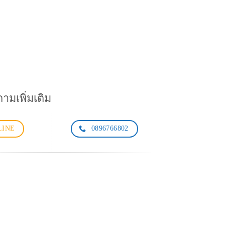
มเพิ่มเติม
LINE
0896766802