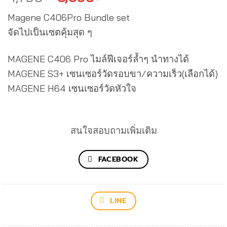
price
price
Magene C406Pro Bundle set
was:
is:
จัดไปเป็นเซตคุ้มสุด ๆ
4,790฿.
3,690฿.
MAGENE C406 Pro ไมล์ฟีเจอร์ล้ำๆ นำทางได้
MAGENE S3+ เซนเซอร์วัดรอบขา/ความเร็ว(เลือกได้)
MAGENE H64 เซนเซอร์วัดหัวใจ
สนใจสอบถามเพิ่มเติม
FACEBOOK
LINE