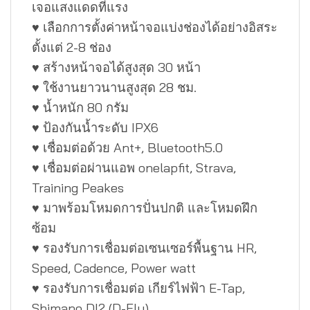
เจอแสงแดดที่แรง
♥ เลือกการตั้งค่าหน้าจอแบ่งช่องได้อย่างอิสระ
ตั้งแต่ 2-8 ช่อง
♥ สร้างหน้าจอได้สูงสุด 30 หน้า
♥ ใช้งานยาวนานสูงสุด 28 ชม.
♥ น้ำหนัก 80 กรัม
♥ ป้องกันน้ำระดับ IPX6
♥ เชื่อมต่อด้วย Ant+, Bluetooth5.0
♥ เชื่อมต่อผ่านแอพ onelapfit, Strava,
Training Peakes
♥ มาพร้อมโหมดการปั่นปกติ และโหมดฝึก
ซ้อม
♥ รองรับการเชื่อมต่อเซนเซอร์พื้นฐาน HR,
Speed, Cadence, Power watt
♥ รองรับการเชื่อมต่อ เกียร์ไฟฟ้า E-Tap,
Shimano DI2 (D-Fly)