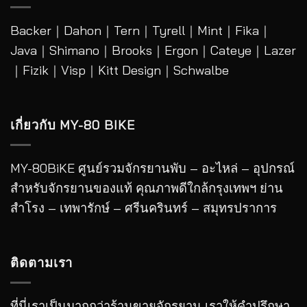
Backer
｜
Dahon
｜
Tern
｜
Tyrell
｜
Mint
｜
Fika
｜
Java
｜
Shimano
｜
Brooks
｜
Ergon
｜
Cateye
｜
Lazer
｜Fizik｜Visp｜Kitt Design｜
Schwalbe
เกี่ยวกับ MY-80 BIKE
MY-80BiKE ศูนย์รวมจักรยานพับ – อะไหล่ – อุปกรณ์
สำหรับจักรยานของแท้ คุณภาพดีใกล้กรุงเทพฯ ย่าน
สำโรง – เทพารักษ์ – ศรีนครินทร์ – สมุทรปราการ
ติดตามเรา
ที่นี่เราเป็นมากกว่าร้านขายจักรยาน เราให้คำปรึกษา