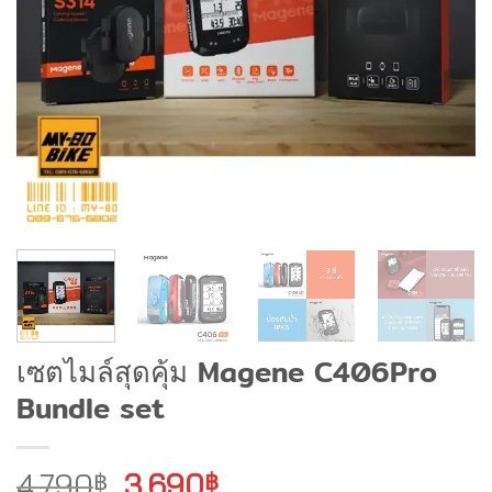
เซตไมล์สุดคุ้ม Magene C406Pro
Bundle set
Original
Current
4,790
3,690
฿
฿