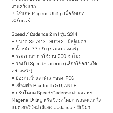
งานครั้งแรก
2. ใช้แอพ Magene Utility เพื่ออัพเดท
เฟิร์มแวร์
Speed / Cadence 2 in1 รุ่น S314
♥ ขนาด 35.74*30.80*8.20 มิลลิเมตร
♥ น้ำหนัก 7.7 กรัม (รวมแบตเตอรี่ี่)
♥ ระยะเวลาการใช้งาน 500 ชั่วโมง
♥ รองรับ Speed/Cadence (เลือกใช้อย่างใด
อย่างหนึ่ง)
♥ ป้องกันน้ำและฝุ่นละออง IP66
♥ เชื่อมต่อ Bluetooth 5.0, ANT+
♥ ปรับโหมด Speed/Cadence ผ่านแอพฯ
Magene Utility หรือ รีเซตโดยการถอดและใส่
แบตเตอรี่ใหม่ (สีแดง Cadence / สีเขียว