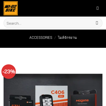
Skip
to
content
Search
for:
ACCESSORIES
/
ไมล์จักรยาน
-23%