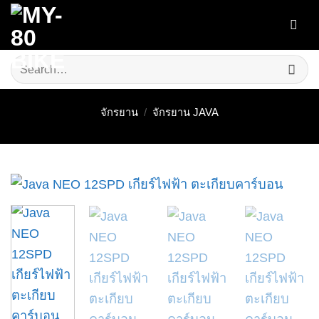
Skip
to
content
Search
for:
จักรยาน
/
จักรยาน JAVA