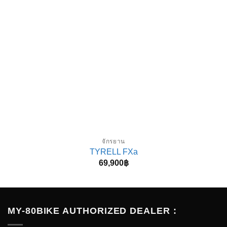
จักรยาน
TYRELL FXa
69,900
฿
MY-80BIKE AUTHORIZED DEALER :