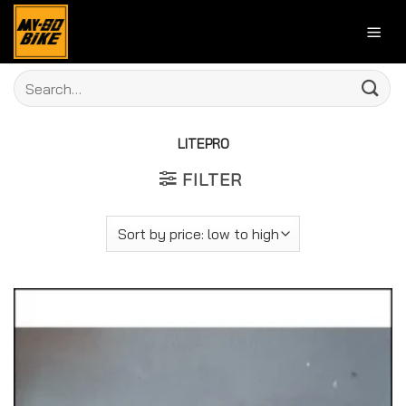
Skip
to
content
Search
for:
LITEPRO
FILTER