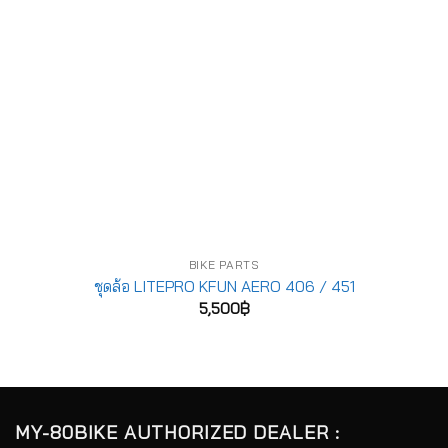
BIKE PARTS
ชุดล้อ LITEPRO KFUN AERO 406 / 451
5,500
฿
MY-80BIKE AUTHORIZED DEALER :