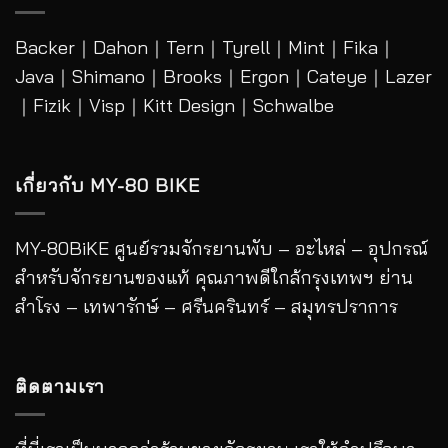
Backer
｜
Dahon
｜
Tern
｜
Tyrell
｜
Mint
｜
Fika
｜
Java
｜
Shimano
｜
Brooks
｜
Ergon
｜
Cateye
｜
Lazer
｜Fizik｜Visp｜Kitt Design｜
Schwalbe
เกี่ยวกับ MY-80 BIKE
MY-80BiKE ศูนย์รวมจักรยานพับ – อะไหล่ – อุปกรณ์
สำหรับจักรยานของแท้ คุณภาพดีใกล้กรุงเทพฯ ย่าน
สำโรง – เทพารักษ์ – ศรีนครินทร์ – สมุทรปราการ
ติดตามเรา