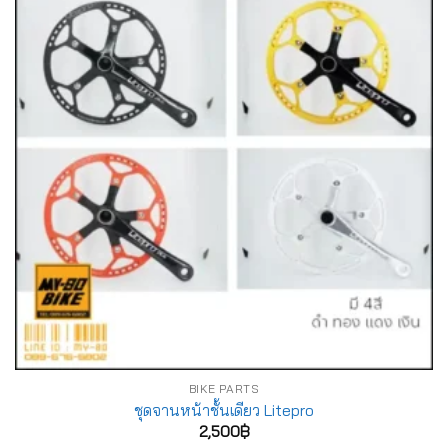
BIKE PARTS
ชุดจานหน้าชั้นเดียว Litepro
2,500
฿